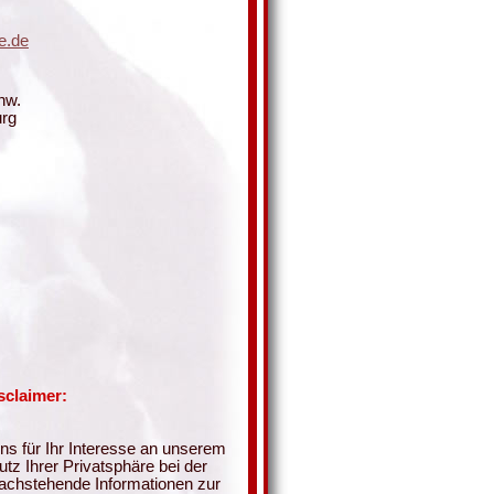
e.de
hw.
urg
sclaimer:
s für Ihr Interesse an unserem
z Ihrer Privatsphäre bei der
nachstehende Informationen zur