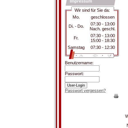
Impressum
Wir sind für Sie da:
Mo.
geschlossen
07:30 - 13:00
Di. - Do.
Nach. geschl.
07:30 - 13:00
Fr.
15:00 - 18:30
Samstag
07:30 - 12:30
.
.
Benutzername:
Passwort:
Passwort vergessen?
W