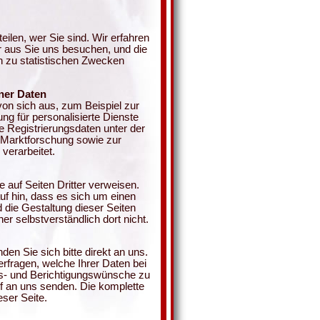
ilen, wer Sie sind. Wir erfahren
r aus Sie uns besuchen, und die
n zu statistischen Zwecken
ner Daten
n sich aus, zum Beispiel zur
ng für personalisierte Dienste
e Registrierungsdaten unter der
 Marktforschung sowie zur
 verarbeitet.
e auf Seiten Dritter verweisen.
auf hin, dass es sich um einen
d die Gestaltung dieser Seiten
r selbstverständlich dort nicht.
n Sie sich bitte direkt an uns.
erfragen, welche Ihrer Daten bei
gs- und Berichtigungswünsche zu
ef an uns senden. Die komplette
eser Seite.